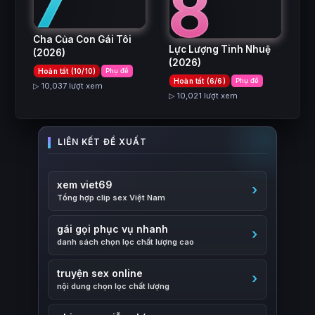
7
8
Cha Của Con Gái Tôi
Lực Lượng Tinh Nhuệ
(2026)
(2026)
Hoàn tất (10/10)
Phụ đề
Hoàn tất (6/6)
Phụ đề
▷ 10,037 lượt xem
▷ 10,021 lượt xem
xem viet69
Tổng hợp clip sex Việt Nam
gái gọi phục vụ nhanh
danh sách chọn lọc chất lượng cao
truyện sex online
nội dung chọn lọc chất lượng