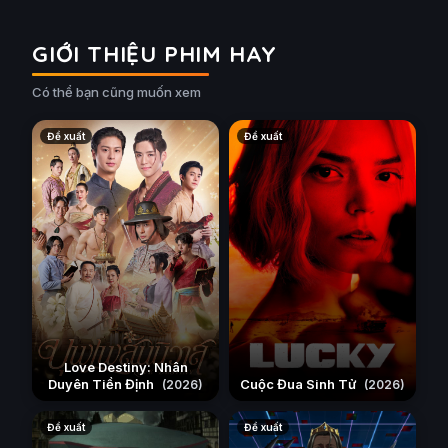
GIỚI THIỆU PHIM HAY
Có thể bạn cũng muốn xem
Đề xuất
Đề xuất
Love Destiny: Nhân
Duyên Tiền Định
Cuộc Đua Sinh Tử
(2026)
(2026)
Đề xuất
Đề xuất