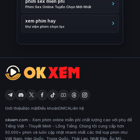
phim sex miễn phí
Phim Sex Online Tuyển Chọn Mới Nhất
xem phim hay
thư viện phim chọn lọc
Giới thiệu
Bảo mật
Điều khoản
DMCA
Liên hệ
okxem.com
- Xem phim online miễn phí chất lượng cao với phụ đề
Tiếng Việt - Thuyết Minh - Lồng Tiếng. Chúng tôi cung cấp hơn
50.000+ phim và luôn cập nhật nhanh nhất các thể loại phim như
Việt Nam, Hàn Quốc, Trung Quốc, Thái Lan, Nhật Bản, Âu Mỹ,..