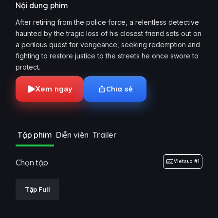
Nội dung phim
After retiring from the police force, a relentless detective
haunted by the tragic loss of his closest friend sets out on
a perilous quest for vengeance, seeking redemption and
fighting to restore justice to the streets he once swore to
protect.
Xem ngay
Chia sẻ
Tập phim
Diễn viên
Trailer
Chọn tập
Vietsub #1
Tập Full