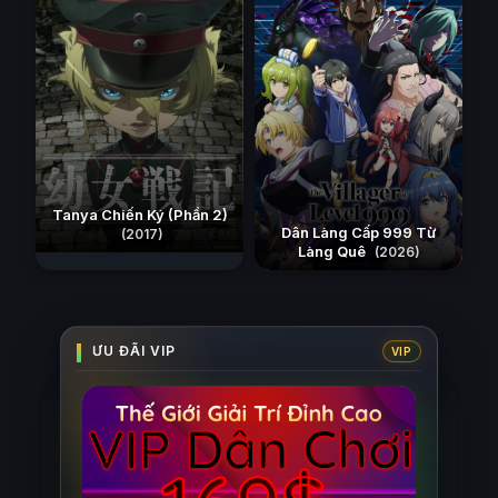
Tanya Chiến Ký (Phần 2)
Dân Làng Cấp 999 Từ
(2017)
Làng Quê
(2026)