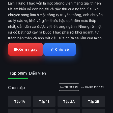
Lâm Trung Thạc vốn là một phóng viên mảng giải trí nên
rất am hiểu về con người và đặc thù của ngành. Sau khi
chuyển sang làm ở một công ty truyền thông, anh chuyên
xử lý các vụ khó và giảm thiểu hậu quả đến mức thấp
nhất, dần dần có được vị thế trong ngành. Nhưng rồi một
sự cố bất ngờ xảy ra buộc Thạc phải rời khỏi ngành, tự
trách bản thân và anh bắt đầu sửa chữa sai lầm của mình.
Xem ngay
Chia sẻ
Tập phim
Diễn viên
Chọn tập
Vietsub #1
Thuyết Minh #1
Tập 1A
Tập 1B
Tập 2A
Tập 2B