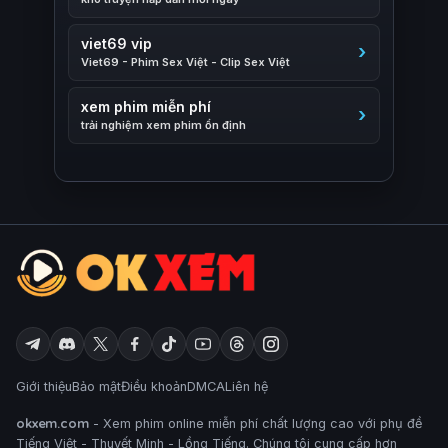
viet69 vip
Viet69 - Phim Sex Việt - Clip Sex Việt
xem phim miễn phí
trải nghiệm xem phim ổn định
Giới thiệu
Bảo mật
Điều khoản
DMCA
Liên hệ
okxem.com
- Xem phim online miễn phí chất lượng cao với phụ đề
Tiếng Việt - Thuyết Minh - Lồng Tiếng. Chúng tôi cung cấp hơn